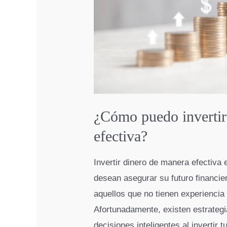
¿Cómo puedo invertir
efectiva?
Invertir dinero de manera efectiv
desean asegurar su futuro financi
aquellos que no tienen experiencia
Afortunadamente, existen estrateg
decisiones inteligentes al invertir