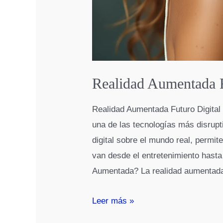
Realidad Aumentada F
Realidad Aumentada Futuro Digital
una de las tecnologías más disrupti
digital sobre el mundo real, permit
van desde el entretenimiento hasta
Aumentada? La realidad aumentad
Realidad
Leer más »
Aumentada