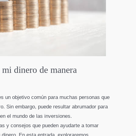
 mi dinero de manera
a es un objetivo común para muchas personas que
ero. Sin embargo, puede resultar abrumador para
 en el mundo de las inversiones.
ias y consejos que pueden ayudarte a tomar
 tu dinero. En esta entrada, exploraremos