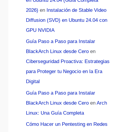
en Ubuntu 24.04 (Guía Completa
2026)
en
Instalación de Stable Video
Diffusion (SVD) en Ubuntu 24.04 con
GPU NVIDIA
Guía Paso a Paso para Instalar
BlackArch Linux desde Cero
en
Ciberseguridad Proactiva: Estrategias
para Proteger tu Negocio en la Era
Digital
Guía Paso a Paso para Instalar
BlackArch Linux desde Cero
en
Arch
Linux: Una Guía Completa
Cómo Hacer un Pentesting en Redes