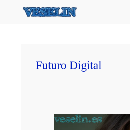
Ir
al
contenido
Futuro Digital