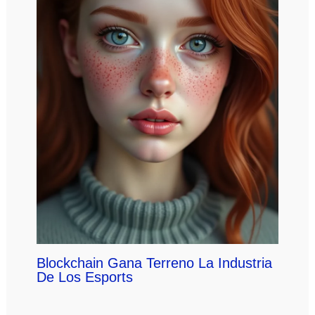
Blockchain Gana Terreno La Industria
De Los Esports