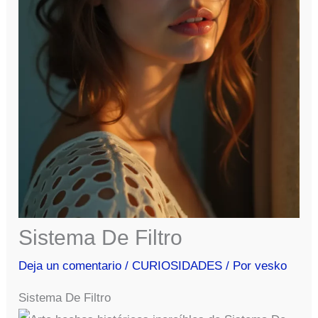
Sistema De Filtro
Deja un comentario
/
CURIOSIDADES
/ Por
vesko
Sistema De Filtro