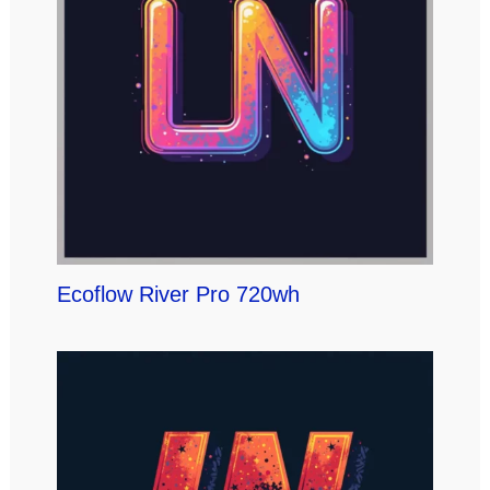
Ecoflow River Pro 720wh