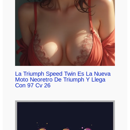
La Triumph Speed Twin Es La Nueva
Moto Neoretro De Triumph Y Llega
Con 97 Cv 26