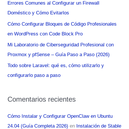
Errores Comunes al Configurar un Firewall
p
Doméstico y Cómo Evitarlos
o
Cómo Configurar Bloques de Código Profesionales
r
en WordPress con Code Block Pro
:
Mi Laboratorio de Ciberseguridad Profesional con
Proxmox y pfSense – Guía Paso a Paso (2026)
Todo sobre Laravel: qué es, cómo utilizarlo y
configurarlo paso a paso
Comentarios recientes
Cómo Instalar y Configurar OpenClaw en Ubuntu
24.04 (Guía Completa 2026)
en
Instalación de Stable