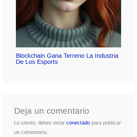
Blockchain Gana Terreno La Industria
De Los Esports
Deja un comentario
Lo siento, debes estar
conectado
para publicar
un comentario.