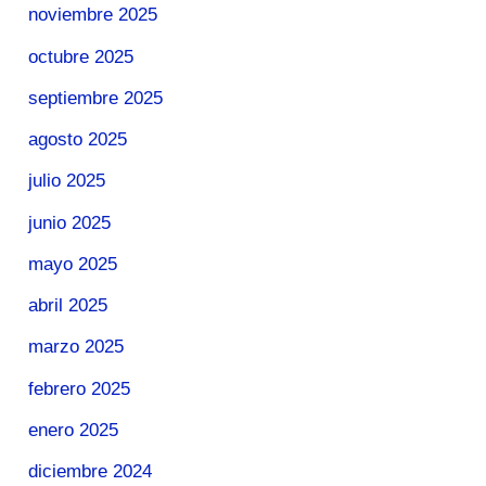
noviembre 2025
octubre 2025
septiembre 2025
agosto 2025
julio 2025
junio 2025
mayo 2025
abril 2025
marzo 2025
febrero 2025
enero 2025
diciembre 2024