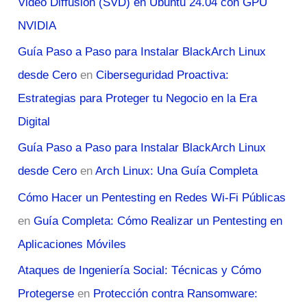
Video Diffusion (SVD) en Ubuntu 24.04 con GPU
NVIDIA
Guía Paso a Paso para Instalar BlackArch Linux
desde Cero
en
Ciberseguridad Proactiva:
Estrategias para Proteger tu Negocio en la Era
Digital
Guía Paso a Paso para Instalar BlackArch Linux
desde Cero
en
Arch Linux: Una Guía Completa
Cómo Hacer un Pentesting en Redes Wi-Fi Públicas
en
Guía Completa: Cómo Realizar un Pentesting en
Aplicaciones Móviles
Ataques de Ingeniería Social: Técnicas y Cómo
Protegerse
en
Protección contra Ransomware: