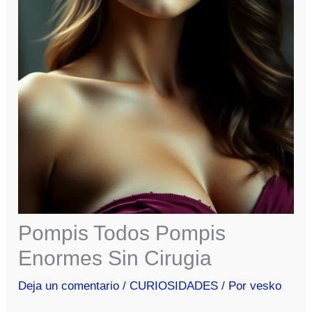
Pompis Todos Pompis
Enormes Sin Cirugia
Deja un comentario
/
CURIOSIDADES
/ Por
vesko