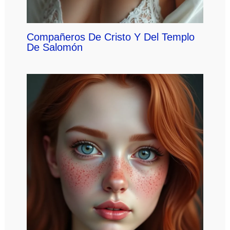
Compañeros De Cristo Y Del Templo
De Salomón