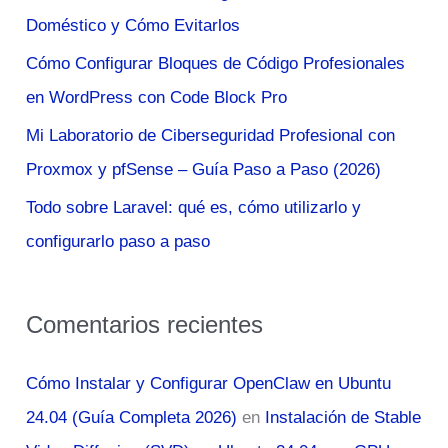
p
Doméstico y Cómo Evitarlos
o
Cómo Configurar Bloques de Código Profesionales
r
en WordPress con Code Block Pro
:
Mi Laboratorio de Ciberseguridad Profesional con
Proxmox y pfSense – Guía Paso a Paso (2026)
Todo sobre Laravel: qué es, cómo utilizarlo y
configurarlo paso a paso
Comentarios recientes
Cómo Instalar y Configurar OpenClaw en Ubuntu
24.04 (Guía Completa 2026)
en
Instalación de Stable