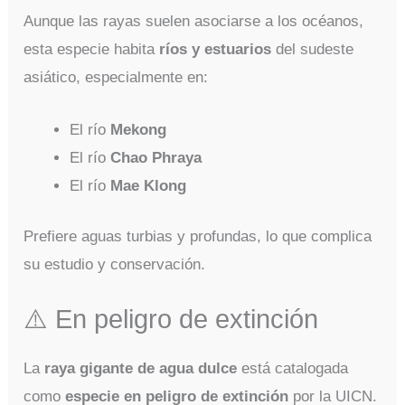
Aunque las rayas suelen asociarse a los océanos,
esta especie habita
ríos y estuarios
del sudeste
asiático, especialmente en:
El río
Mekong
El río
Chao Phraya
El río
Mae Klong
Prefiere aguas turbias y profundas, lo que complica
su estudio y conservación.
⚠️ En peligro de extinción
La
raya gigante de agua dulce
está catalogada
como
especie en peligro de extinción
por la UICN.