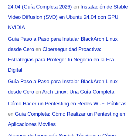
24.04 (Guía Completa 2026)
en
Instalación de Stable
Video Diffusion (SVD) en Ubuntu 24.04 con GPU
NVIDIA
Guía Paso a Paso para Instalar BlackArch Linux
desde Cero
en
Ciberseguridad Proactiva:
Estrategias para Proteger tu Negocio en la Era
Digital
Guía Paso a Paso para Instalar BlackArch Linux
desde Cero
en
Arch Linux: Una Guía Completa
Cómo Hacer un Pentesting en Redes Wi-Fi Públicas
en
Guía Completa: Cómo Realizar un Pentesting en
Aplicaciones Móviles
Ataques de Ingeniería Social: Técnicas y Cómo