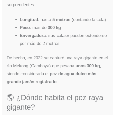
sorprendentes:
Longitud
: hasta
5 metros
(contando la cola)
Peso
: más de
300 kg
Envergadura
: sus «alas» pueden extenderse
por más de 2 metros
De hecho, en 2022 se capturó una raya gigante en el
río Mekong (Camboya) que pesaba
unos 300 kg
,
siendo considerada el
pez de agua dulce más
grande jamás registrado
.
🌎 ¿Dónde habita el pez raya
gigante?