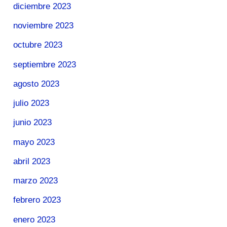
diciembre 2023
noviembre 2023
octubre 2023
septiembre 2023
agosto 2023
julio 2023
junio 2023
mayo 2023
abril 2023
marzo 2023
febrero 2023
enero 2023