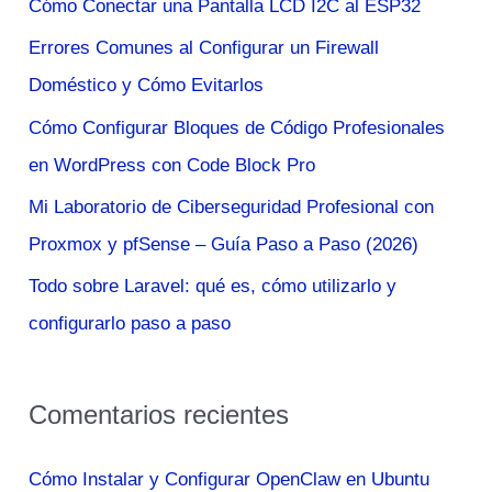
Cómo Conectar una Pantalla LCD I2C al ESP32
r
Errores Comunes al Configurar un Firewall
p
Doméstico y Cómo Evitarlos
o
Cómo Configurar Bloques de Código Profesionales
r
en WordPress con Code Block Pro
:
Mi Laboratorio de Ciberseguridad Profesional con
Proxmox y pfSense – Guía Paso a Paso (2026)
Todo sobre Laravel: qué es, cómo utilizarlo y
configurarlo paso a paso
Comentarios recientes
Cómo Instalar y Configurar OpenClaw en Ubuntu