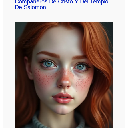
Compañeros De Cristo Y Del Templo
De Salomón