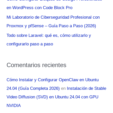
r
en WordPress con Code Block Pro
:
Mi Laboratorio de Ciberseguridad Profesional con
Proxmox y pfSense – Guía Paso a Paso (2026)
Todo sobre Laravel: qué es, cómo utilizarlo y
configurarlo paso a paso
Comentarios recientes
Cómo Instalar y Configurar OpenClaw en Ubuntu
24.04 (Guía Completa 2026)
en
Instalación de Stable
Video Diffusion (SVD) en Ubuntu 24.04 con GPU
NVIDIA