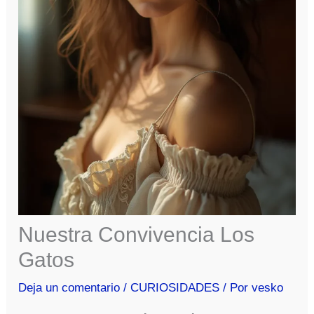
Nuestra Convivencia Los
Gatos
Deja un comentario
/
CURIOSIDADES
/ Por
vesko