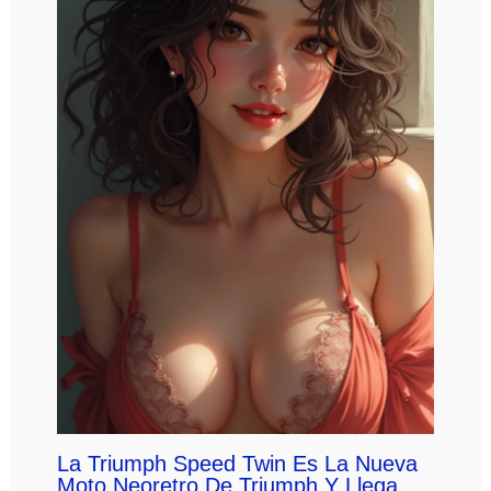
La Triumph Speed Twin Es La Nueva
Moto Neoretro De Triumph Y Llega