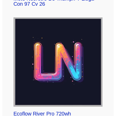
Con 97 Cv 26
Ecoflow River Pro 720wh