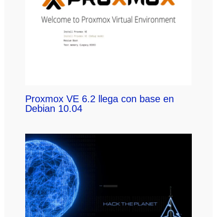
Proxmox VE 6.2 llega con base en
Debian 10.04