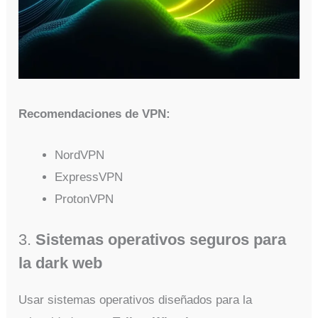
Recomendaciones de VPN:
NordVPN
ExpressVPN
ProtonVPN
3.
Sistemas operativos seguros para
la dark web
Usar sistemas operativos diseñados para la