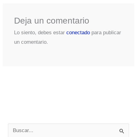
Deja un comentario
Lo siento, debes estar
conectado
para publicar
un comentario.
B