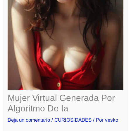
Mujer Virtual Generada Por
Algoritmo De Ia
Deja un comentario
/
CURIOSIDADES
/ Por
vesko