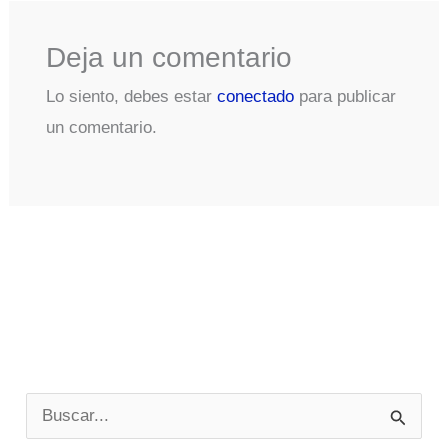
Deja un comentario
Lo siento, debes estar
conectado
para publicar
un comentario.
B
u