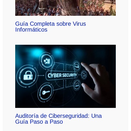
Guía Completa sobre Virus
Informáticos
Auditoría de Ciberseguridad: Una
Guía Paso a Paso