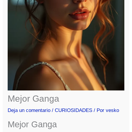
Mejor Ganga
Deja un comentario
/
CURIOSIDADES
/ Por
vesko
Mejor Ganga