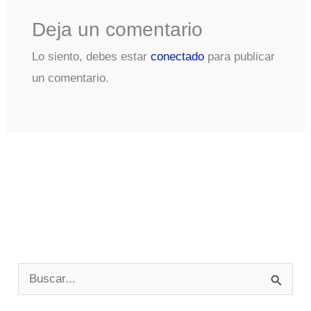
Deja un comentario
Lo siento, debes estar
conectado
para publicar
un comentario.
B
u