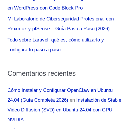
r
en WordPress con Code Block Pro
:
Mi Laboratorio de Ciberseguridad Profesional con
Proxmox y pfSense – Guía Paso a Paso (2026)
Todo sobre Laravel: qué es, cómo utilizarlo y
configurarlo paso a paso
Comentarios recientes
Cómo Instalar y Configurar OpenClaw en Ubuntu
24.04 (Guía Completa 2026)
en
Instalación de Stable
Video Diffusion (SVD) en Ubuntu 24.04 con GPU
NVIDIA