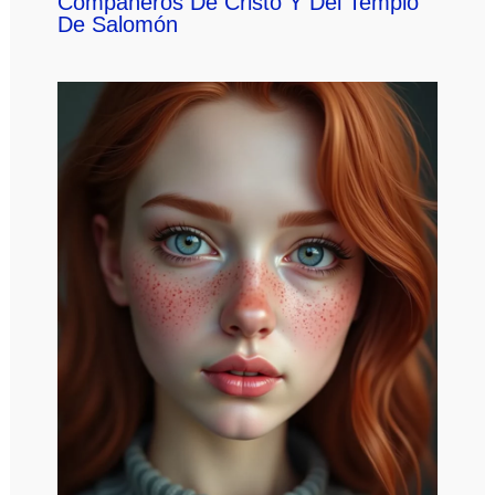
Compañeros De Cristo Y Del Templo
De Salomón