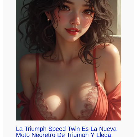
La Triumph Speed Twin Es La Nueva
Moto Neoretro De Triumph Y Llega