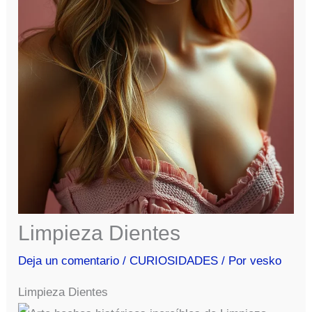
Limpieza Dientes
Deja un comentario
/
CURIOSIDADES
/ Por
vesko
Limpieza Dientes