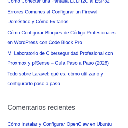
Cómo Conectar una Pantalla LCD I2C al ESP32
r
Errores Comunes al Configurar un Firewall
p
Doméstico y Cómo Evitarlos
o
Cómo Configurar Bloques de Código Profesionales
r
en WordPress con Code Block Pro
:
Mi Laboratorio de Ciberseguridad Profesional con
Proxmox y pfSense – Guía Paso a Paso (2026)
Todo sobre Laravel: qué es, cómo utilizarlo y
configurarlo paso a paso
Comentarios recientes
Cómo Instalar y Configurar OpenClaw en Ubuntu