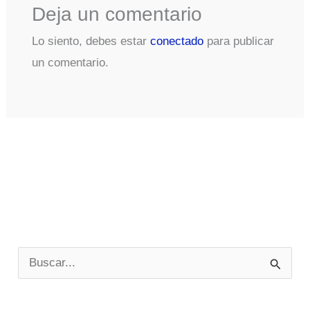
Deja un comentario
Lo siento, debes estar
conectado
para publicar
un comentario.
B
u
s