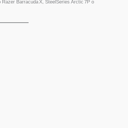
 Razer Barracuda X, SteelSeries Arctic 7P o