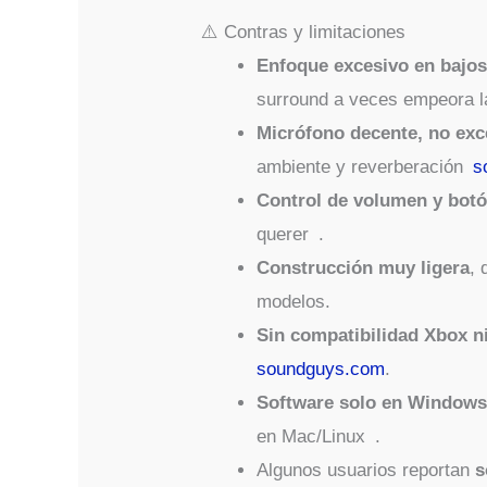
⚠️ Contras y limitaciones
Enfoque excesivo en bajo
surround a veces empeora la
Micrófono decente, no exc
ambiente y reverberación
s
Control de volumen y bot
querer .
Construcción muy ligera
,
modelos.
Sin compatibilidad Xbox n
soundguys.com
.
Software solo en Window
en Mac/Linux .
Algunos usuarios reportan
s