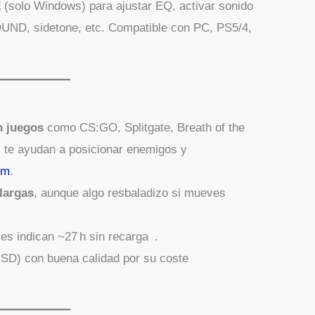
E
(solo Windows) para ajustar EQ, activar sonido
D, sidetone, etc. Compatible con PC, PS5/4,
.
n juegos
como CS:GO, Splitgate, Breath of the
os te ayudan a posicionar enemigos y
om
.
largas
, aunque algo resbaladizo si mueves
les indican ~27 h sin recarga .
SD) con buena calidad por su coste