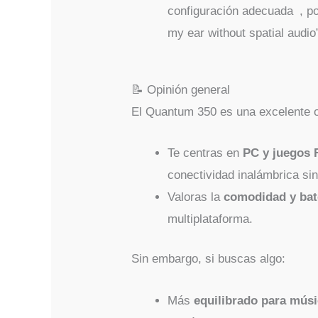
configuración adecuada , po
my ear without spatial audi
📝 Opinión general
El Quantum 350 es una excelente 
Te centras en
PC y juegos 
conectividad inalámbrica sin
Valoras la
comodidad y bat
multiplataforma.
Sin embargo, si buscas algo:
Más
equilibrado para mús