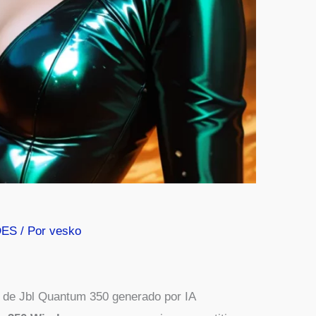
DES
/ Por
vesko