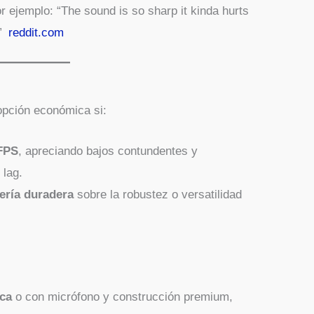
r ejemplo: “The sound is so sharp it kinda hurts
o”
reddit.com
opción económica si:
FPS
, apreciando bajos contundentes y
 lag.
ería duradera
sobre la robustez o versatilidad
ica
o con micrófono y construcción premium,