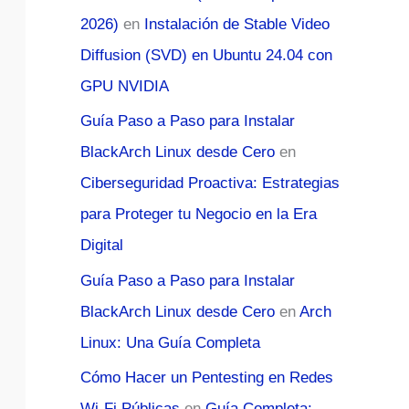
2026)
en
Instalación de Stable Video
Diffusion (SVD) en Ubuntu 24.04 con
GPU NVIDIA
Guía Paso a Paso para Instalar
BlackArch Linux desde Cero
en
Ciberseguridad Proactiva: Estrategias
para Proteger tu Negocio en la Era
Digital
Guía Paso a Paso para Instalar
BlackArch Linux desde Cero
en
Arch
Linux: Una Guía Completa
Cómo Hacer un Pentesting en Redes
Wi-Fi Públicas
en
Guía Completa: