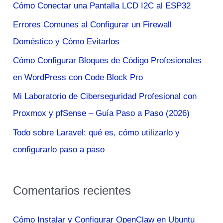
Cómo Conectar una Pantalla LCD I2C al ESP32
r
Errores Comunes al Configurar un Firewall
p
Doméstico y Cómo Evitarlos
o
Cómo Configurar Bloques de Código Profesionales
r
en WordPress con Code Block Pro
:
Mi Laboratorio de Ciberseguridad Profesional con
Proxmox y pfSense – Guía Paso a Paso (2026)
Todo sobre Laravel: qué es, cómo utilizarlo y
configurarlo paso a paso
Comentarios recientes
Cómo Instalar y Configurar OpenClaw en Ubuntu