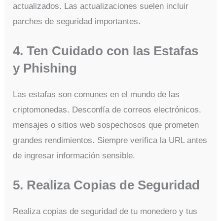
actualizados. Las actualizaciones suelen incluir
parches de seguridad importantes.
4. Ten Cuidado con las Estafas
y Phishing
Las estafas son comunes en el mundo de las
criptomonedas. Desconfía de correos electrónicos,
mensajes o sitios web sospechosos que prometen
grandes rendimientos. Siempre verifica la URL antes
de ingresar información sensible.
5. Realiza Copias de Seguridad
Realiza copias de seguridad de tu monedero y tus