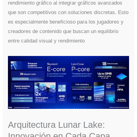
rendimiento gráfico al integrar gráficos avanzados
que son competitivos con soluciones discretas. Esto
es especialmente beneficioso para los jugadores y
creadores de contenido que buscan un equilibrio
entre calidad visual y rendimiento​
Arquitectura Lunar Lake:
Innovación en Cada Capa