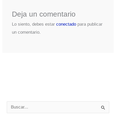
Deja un comentario
Lo siento, debes estar
conectado
para publicar
un comentario.
B
u