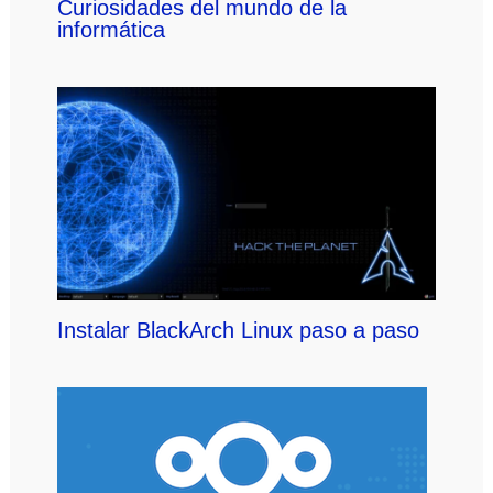
Curiosidades del mundo de la
informática
Instalar BlackArch Linux paso a paso