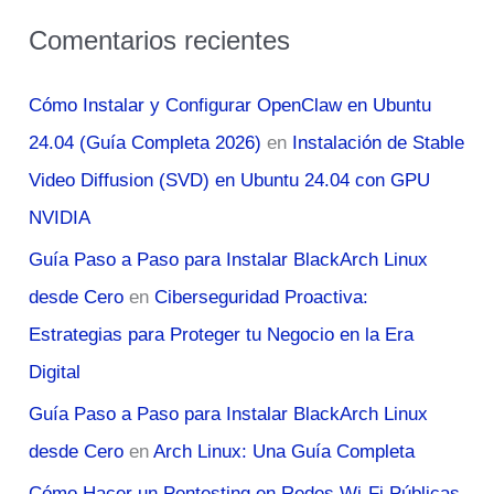
Comentarios recientes
Cómo Instalar y Configurar OpenClaw en Ubuntu
24.04 (Guía Completa 2026)
en
Instalación de Stable
Video Diffusion (SVD) en Ubuntu 24.04 con GPU
NVIDIA
Guía Paso a Paso para Instalar BlackArch Linux
desde Cero
en
Ciberseguridad Proactiva:
Estrategias para Proteger tu Negocio en la Era
Digital
Guía Paso a Paso para Instalar BlackArch Linux
desde Cero
en
Arch Linux: Una Guía Completa
Cómo Hacer un Pentesting en Redes Wi-Fi Públicas