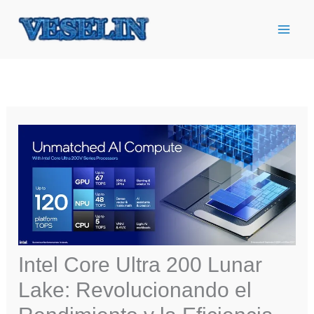
Ir
al
contenido
Intel Core Ultra 200 Lunar
Lake: Revolucionando el