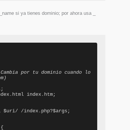
_name si ya tienes dominio; por ahora usa _
 Cambia por tu dominio cuando lo 
om)