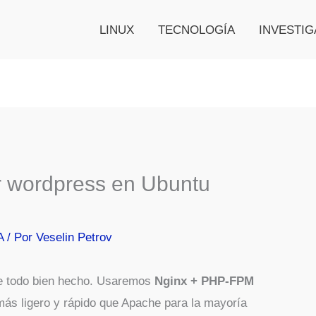
LINUX
TECNOLOGÍA
INVESTIG
ar wordpress en Ubuntu
A
/ Por
Veselin Petrov
e todo bien hecho. Usaremos
Nginx + PHP-FPM
ás ligero y rápido que Apache para la mayoría