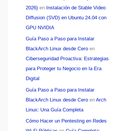
2026)
en
Instalación de Stable Video
Diffusion (SVD) en Ubuntu 24.04 con
GPU NVIDIA
Guía Paso a Paso para Instalar
BlackArch Linux desde Cero
en
Ciberseguridad Proactiva: Estrategias
para Proteger tu Negocio en la Era
Digital
Guía Paso a Paso para Instalar
BlackArch Linux desde Cero
en
Arch
Linux: Una Guía Completa
Cómo Hacer un Pentesting en Redes
Wi-Fi Públicas
en
Guía Completa: