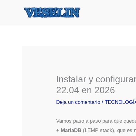
Ir
al
contenido
Instalar y configur
22.04 en 2026
Deja un comentario
/
TECNOLOGÍ
Vamos paso a paso para que qued
+ MariaDB
(LEMP stack), que es m