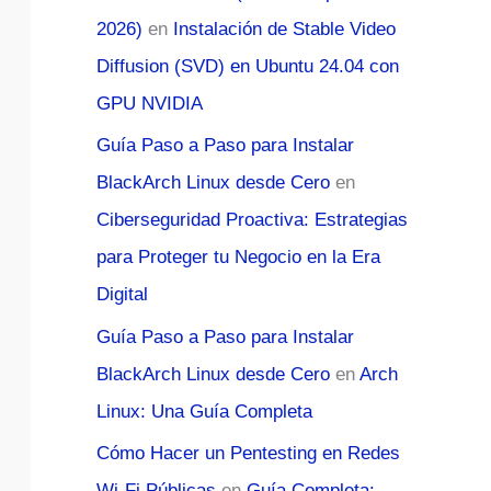
2026)
en
Instalación de Stable Video
Diffusion (SVD) en Ubuntu 24.04 con
GPU NVIDIA
Guía Paso a Paso para Instalar
BlackArch Linux desde Cero
en
Ciberseguridad Proactiva: Estrategias
para Proteger tu Negocio en la Era
Digital
Guía Paso a Paso para Instalar
BlackArch Linux desde Cero
en
Arch
Linux: Una Guía Completa
Cómo Hacer un Pentesting en Redes
Wi-Fi Públicas
en
Guía Completa: