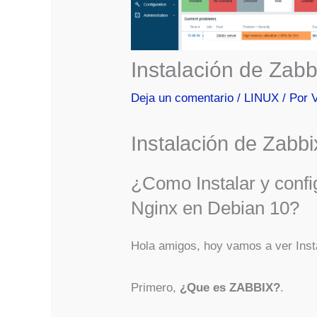
Instalación de Zab
Deja un comentario
/
LINUX
/ Por
Instalación de Zabb
¿Como Instalar y confi
Nginx en Debian 10?
Hola amigos, hoy vamos a ver Inst
Primero,
¿Que es ZABBIX?
.