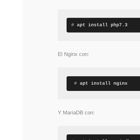
# 
apt install php7.3
El Nginx con:
 #
 apt install nginx
Y MariaDB con: