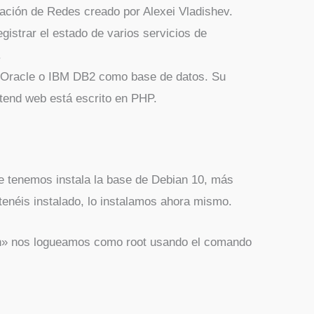
ación de Redes creado por Alexei Vladishev.
gistrar el estado de varios servicios de
.
Oracle o IBM DB2 como base de datos. Su
ntend web está escrito en PHP.
e tenemos instala la base de Debian 10, más
néis instalado, lo instalamos ahora mismo.
sh» nos logueamos como root usando el comando