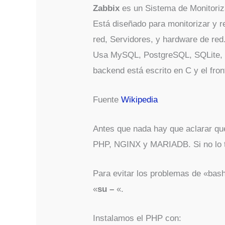
Zabbix
es un Sistema de Monitoriz
Está diseñado para monitorizar y re
red, Servidores, y hardware de red
Usa MySQL, PostgreSQL, SQLite, 
backend está escrito en C y el fro
Fuente
Wikipedia
Antes que nada hay que aclarar qu
PHP, NGINX y MARIADB. Si no lo te
Para evitar los problemas de «ba
«
su –
«.
Instalamos el PHP con: