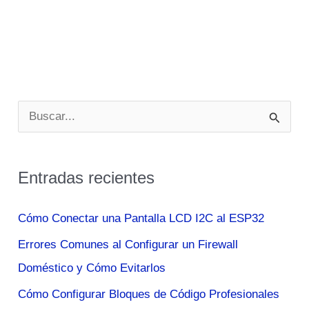
B
u
s
Entradas recientes
c
a
Cómo Conectar una Pantalla LCD I2C al ESP32
r
Errores Comunes al Configurar un Firewall
p
Doméstico y Cómo Evitarlos
o
Cómo Configurar Bloques de Código Profesionales
r