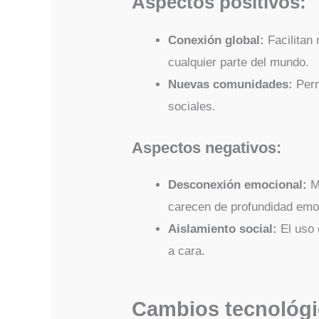
Aspectos positivos:
Conexión global:
Facilitan
cualquier parte del mundo.
Nuevas comunidades:
Perm
sociales.
Aspectos negativos:
Desconexión emocional:
Mu
carecen de profundidad emo
Aislamiento social:
El uso 
a cara.
Cambios tecnológi