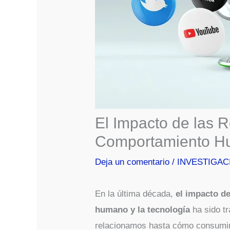
El Impacto de las R
Comportamiento Hu
Deja un comentario
/
INVESTIGAC
En la última década,
el impacto d
humano y la tecnología
ha sido t
relacionamos hasta cómo consumim