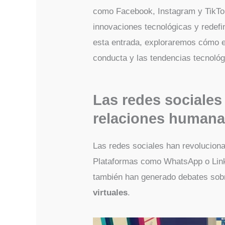
como Facebook, Instagram y TikTo
innovaciones tecnológicas y redef
esta entrada, exploraremos cómo es
conducta y las tendencias tecnoló
Las redes sociales 
relaciones human
Las redes sociales han revolucio
Plataformas como WhatsApp o Linke
también han generado debates sob
virtuales
.