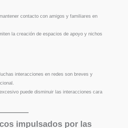
 mantener contacto con amigos y familiares en
iten la creación de espacios de apoyo y nichos
chas interacciones en redes son breves y
cional.
excesivo puede disminuir las interacciones cara
cos impulsados por las