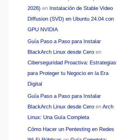
2026)
en
Instalación de Stable Video
Diffusion (SVD) en Ubuntu 24.04 con
GPU NVIDIA
Guía Paso a Paso para Instalar
BlackArch Linux desde Cero
en
Ciberseguridad Proactiva: Estrategias
para Proteger tu Negocio en la Era
Digital
Guía Paso a Paso para Instalar
BlackArch Linux desde Cero
en
Arch
Linux: Una Guía Completa
Cómo Hacer un Pentesting en Redes
Wi-Fi Públicas
en
Guía Completa: