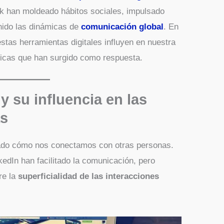
k han moldeado hábitos sociales, impulsado
inido las dinámicas de
comunicación global
. En
tas herramientas digitales influyen en nuestra
gicas que han surgido como respuesta.
y su influencia en las
as
nado cómo nos conectamos con otras personas.
dIn han facilitado la comunicación, pero
re la
superficialidad de las interacciones