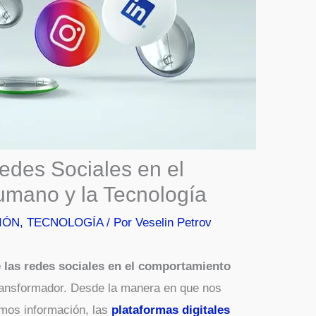
edes Sociales en el
mano y la Tecnología
IÓN
,
TECNOLOGÍA
/ Por
Veselin Petrov
e las redes sociales en el comportamiento
ransformador. Desde la manera en que nos
os información, las
plataformas digitales