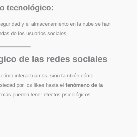
o tecnológico:
rseguridad y el almacenamiento en la nube se han
das de los usuarios sociales.
gico de las redes sociales
n cómo interactuamos, sino también cómo
iedad por los likes hasta el
fenómeno de la
ormas pueden tener efectos psicológicos