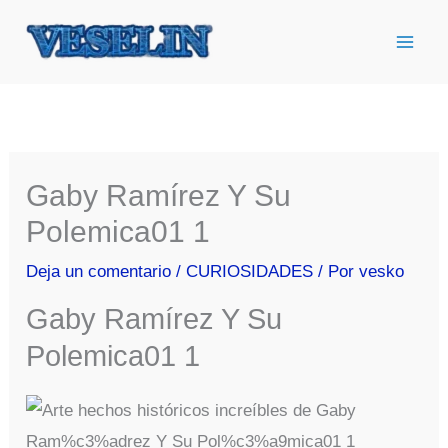
Ir
al
contenido
Gaby Ramírez Y Su
Polemica01 1
Deja un comentario
/
CURIOSIDADES
/ Por
vesko
Gaby Ramírez Y Su
Polemica01 1