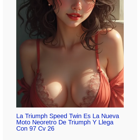
La Triumph Speed Twin Es La Nueva
Moto Neoretro De Triumph Y Llega
Con 97 Cv 26