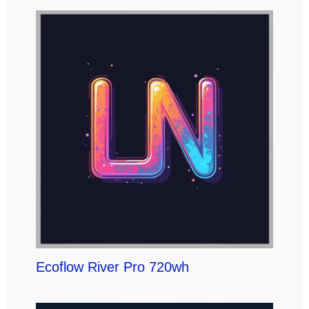
Ecoflow River Pro 720wh