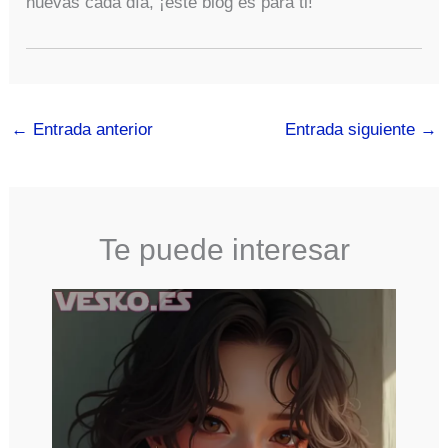
nuevas cada día, ¡este blog es para ti!
←
Entrada anterior
Entrada siguiente
→
Te puede interesar