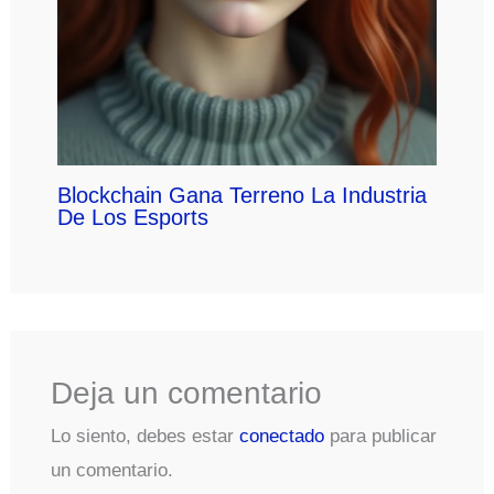
Blockchain Gana Terreno La Industria
De Los Esports
Deja un comentario
Lo siento, debes estar
conectado
para publicar
un comentario.