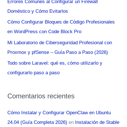
Errores Comunes al Configurar un Firewall
p
Doméstico y Cómo Evitarlos
o
Cómo Configurar Bloques de Código Profesionales
r
en WordPress con Code Block Pro
:
Mi Laboratorio de Ciberseguridad Profesional con
Proxmox y pfSense – Guía Paso a Paso (2026)
Todo sobre Laravel: qué es, cómo utilizarlo y
configurarlo paso a paso
Comentarios recientes
Cómo Instalar y Configurar OpenClaw en Ubuntu
24.04 (Guía Completa 2026)
en
Instalación de Stable