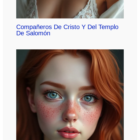
Compañeros De Cristo Y Del Templo
De Salomón