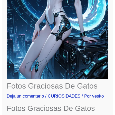
Fotos Graciosas De Gatos
Deja un comentario
/
CURIOSIDADES
/ Por
vesko
Fotos Graciosas De Gatos