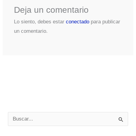
Deja un comentario
Lo siento, debes estar
conectado
para publicar
un comentario.
B
u