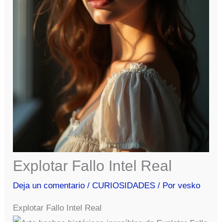
Explotar Fallo Intel Real
Deja un comentario
/
CURIOSIDADES
/ Por
vesko
Explotar Fallo Intel Real