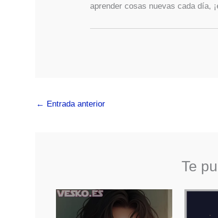
aprender cosas nuevas cada día, ¡e
←
Entrada anterior
Te pu