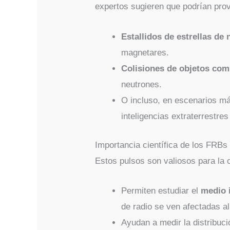
expertos sugieren que podrían pro
Estallidos de estrellas de
magnetares.
Colisiones de objetos co
neutrones.
O incluso, en escenarios má
inteligencias extraterrestre
Importancia científica de los FRBs
Estos pulsos son valiosos para la 
Permiten estudiar el
medio i
de radio se ven afectadas al
Ayudan a medir la distribuci