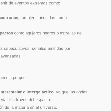
venir de eventos extremos como:
 neutrones
, también conocidas como
mpactos
como agujeros negros o estrellas de
s especulativos, señales emitidas por
s avanzadas.
ciencia porque:
nterestelar e intergaláctico
, ya que las ondas
 viajar a través del espacio.
ón de la materia en el universo.