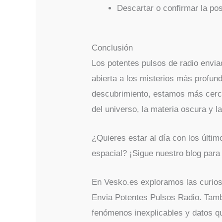
Descartar o confirmar la posi
Conclusión
Los potentes pulsos de radio envi
abierta a los misterios más profu
descubrimiento, estamos más cerca
del universo, la materia oscura y la 
¿Quieres estar al día con los últi
espacial? ¡Sigue nuestro blog para 
En Vesko.es exploramos las curios
Envia Potentes Pulsos Radio. Tambié
fenómenos inexplicables y datos qu