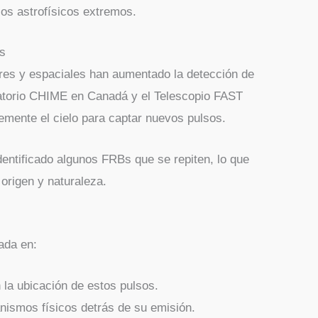
os astrofísicos extremos.
es
tres y espaciales han aumentado la detección de
torio CHIME en Canadá y el Telescopio FAST
emente el cielo para captar nuevos pulsos.
entificado algunos FRBs que se repiten, lo que
 origen y naturaleza.
ada en:
la ubicación de estos pulsos.
ismos físicos detrás de su emisión.