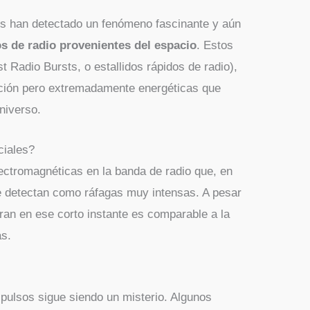
os han detectado un fenómeno fascinante y aún
s de radio provenientes del espacio
. Estos
t Radio Bursts, o estallidos rápidos de radio),
ación pero extremadamente energéticas que
niverso.
ciales?
ectromagnéticas en la banda de radio que, en
e detectan como ráfagas muy intensas. A pesar
eran en ese corto instante es comparable a la
as.
 pulsos sigue siendo un misterio. Algunos