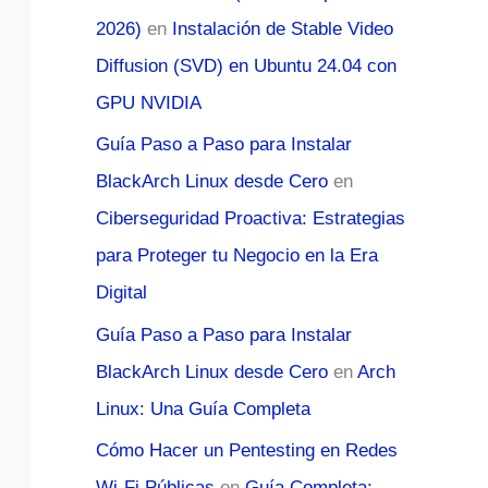
2026)
en
Instalación de Stable Video
Diffusion (SVD) en Ubuntu 24.04 con
GPU NVIDIA
Guía Paso a Paso para Instalar
BlackArch Linux desde Cero
en
Ciberseguridad Proactiva: Estrategias
para Proteger tu Negocio en la Era
Digital
Guía Paso a Paso para Instalar
BlackArch Linux desde Cero
en
Arch
Linux: Una Guía Completa
Cómo Hacer un Pentesting en Redes
Wi-Fi Públicas
en
Guía Completa: