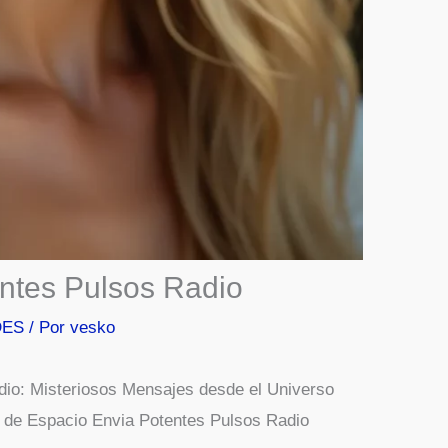
ntes Pulsos Radio
DES
/ Por
vesko
dio: Misteriosos Mensajes desde el Universo