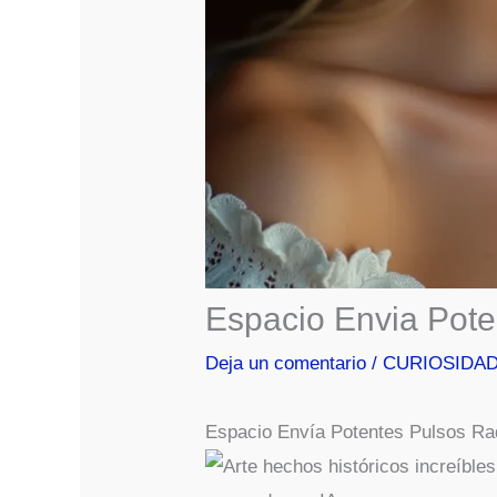
Espacio Envia Pote
Deja un comentario
/
CURIOSIDA
Espacio Envía Potentes Pulsos Ra