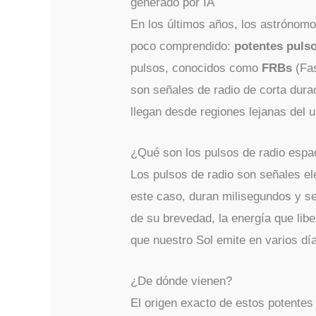
En los últimos años, los astrónom
poco comprendido:
potentes pulso
pulsos, conocidos como
FRBs
(Fas
son señales de radio de corta dur
llegan desde regiones lejanas del u
¿Qué son los pulsos de radio espa
Los pulsos de radio son señales el
este caso, duran milisegundos y s
de su brevedad, la energía que lib
que nuestro Sol emite en varios dí
¿De dónde vienen?
El origen exacto de estos potentes