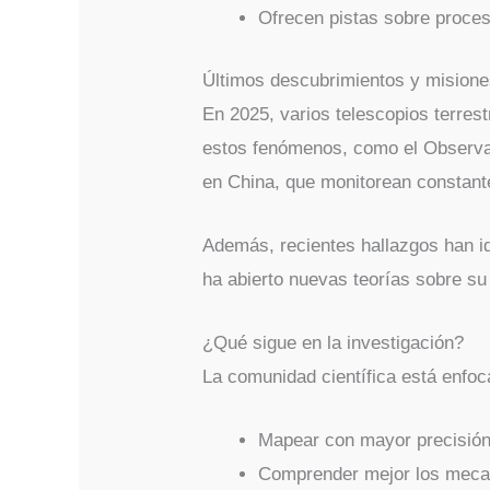
Ofrecen pistas sobre proces
Últimos descubrimientos y mision
En 2025, varios telescopios terres
estos fenómenos, como el Observa
en China, que monitorean constant
Además, recientes hallazgos han id
ha abierto nuevas teorías sobre su
¿Qué sigue en la investigación?
La comunidad científica está enfoc
Mapear con mayor precisión 
Comprender mejor los mecan