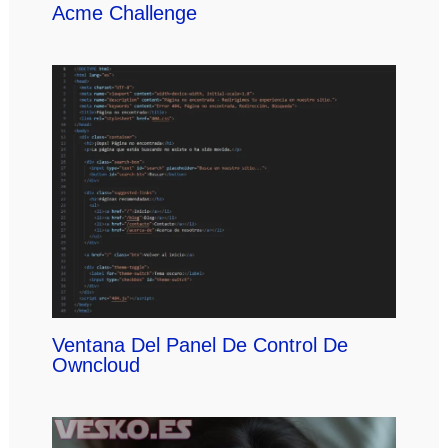
Acme Challenge
Ventana Del Panel De Control De
Owncloud