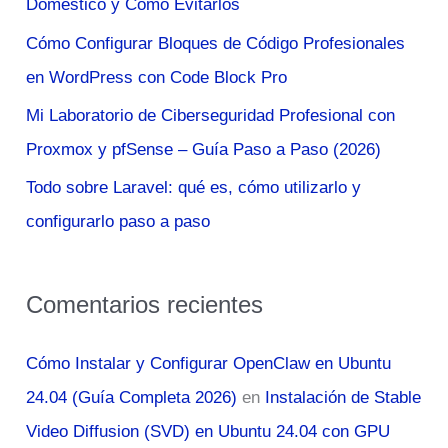
Doméstico y Cómo Evitarlos
o
Cómo Configurar Bloques de Código Profesionales
r
en WordPress con Code Block Pro
:
Mi Laboratorio de Ciberseguridad Profesional con
Proxmox y pfSense – Guía Paso a Paso (2026)
Todo sobre Laravel: qué es, cómo utilizarlo y
configurarlo paso a paso
Comentarios recientes
Cómo Instalar y Configurar OpenClaw en Ubuntu
24.04 (Guía Completa 2026)
en
Instalación de Stable
Video Diffusion (SVD) en Ubuntu 24.04 con GPU