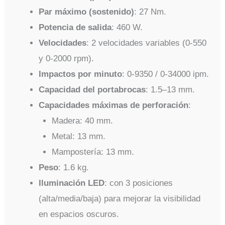
Par máximo (sostenido)
: 27 Nm.
Potencia de salida
: 460 W.
Velocidades
: 2 velocidades variables (0-550
y 0-2000 rpm).
Impactos por minuto
: 0-9350 / 0-34000 ipm.
Capacidad del portabrocas
: 1.5–13 mm.
Capacidades máximas de perforación
:
Madera: 40 mm.
Metal: 13 mm.
Mampostería: 13 mm.
Peso
: 1.6 kg.
Iluminación LED
: con 3 posiciones
(alta/media/baja) para mejorar la visibilidad
en espacios oscuros.