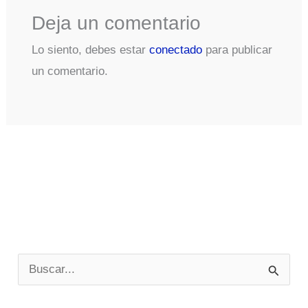
Deja un comentario
Lo siento, debes estar
conectado
para publicar
un comentario.
B
u