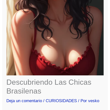
Descubriendo Las Chicas
Brasilenas
Deja un comentario
/
CURIOSIDADES
/ Por
vesko