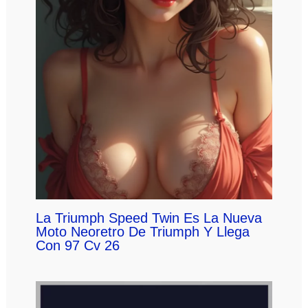
La Triumph Speed Twin Es La Nueva
Moto Neoretro De Triumph Y Llega
Con 97 Cv 26