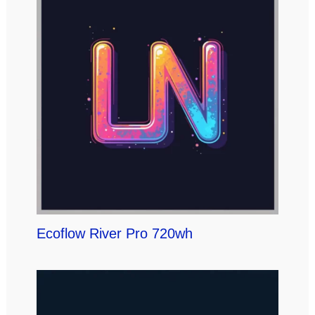
Ecoflow River Pro 720wh