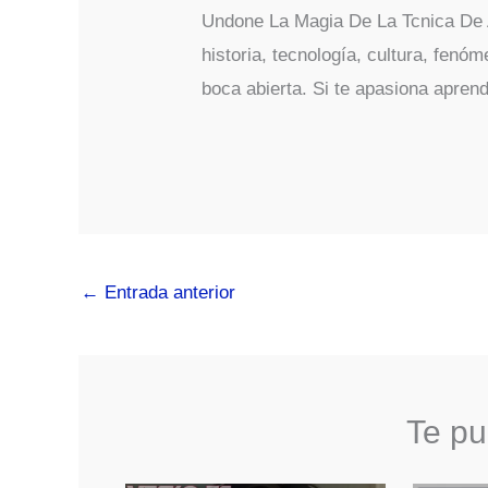
Undone La Magia De La Tcnica De 
historia, tecnología, cultura, fenó
boca abierta. Si te apasiona aprend
←
Entrada anterior
Te pu