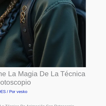
e La Magia De La Técnica
otoscopio
DES
/ Por
vesko