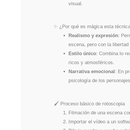
visual.
✨ ¿Por qué es mágica esta técnic
Realismo y expresión
: Per
escena, pero con la libertad 
Estilo único
: Combina lo re
ricos y atmosféricos.
Narrativa emocional
: En p
psicología de los personajes
🖌️ Proceso básico de rotoscopia
Filmación de una escena con
Importar el vídeo a un soft