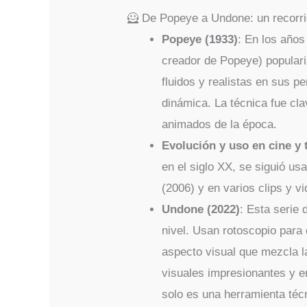
🦸 De Popeye a Undone: un recorri
Popeye (1933)
: En los años
creador de Popeye) populari
fluidos y realistas en sus 
dinámica. La técnica fue cla
animados de la época.
Evolución y uso en cine y 
en el siglo XX, se siguió u
(2006) y en varios clips y vi
Undone (2022)
: Esta serie 
nivel. Usan rotoscopio para
aspecto visual que mezcla la
visuales impresionantes y e
solo es una herramienta técn