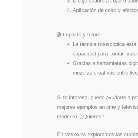
Dibujo cuadro a cuadro sobre
Aplicación de color y efecto
🎬 Impacto y futuro
La técnica rotoscópica está 
capacidad para contar histo
Gracias a herramientas digi
mezclas creativas entre live
Si te interesa, puedo ayudarte a pro
mejores ejemplos en cine y televis
moderno. ¿Quieres?
En Vesko.es exploramos las curio