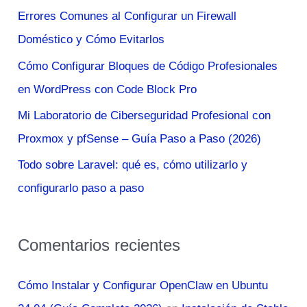
r
Errores Comunes al Configurar un Firewall
p
Doméstico y Cómo Evitarlos
o
Cómo Configurar Bloques de Código Profesionales
r
en WordPress con Code Block Pro
:
Mi Laboratorio de Ciberseguridad Profesional con
Proxmox y pfSense – Guía Paso a Paso (2026)
Todo sobre Laravel: qué es, cómo utilizarlo y
configurarlo paso a paso
Comentarios recientes
Cómo Instalar y Configurar OpenClaw en Ubuntu