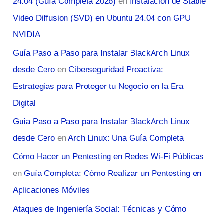
24.04 (Guía Completa 2026)
en
Instalación de Stable
Video Diffusion (SVD) en Ubuntu 24.04 con GPU
NVIDIA
Guía Paso a Paso para Instalar BlackArch Linux
desde Cero
en
Ciberseguridad Proactiva:
Estrategias para Proteger tu Negocio en la Era
Digital
Guía Paso a Paso para Instalar BlackArch Linux
desde Cero
en
Arch Linux: Una Guía Completa
Cómo Hacer un Pentesting en Redes Wi-Fi Públicas
en
Guía Completa: Cómo Realizar un Pentesting en
Aplicaciones Móviles
Ataques de Ingeniería Social: Técnicas y Cómo