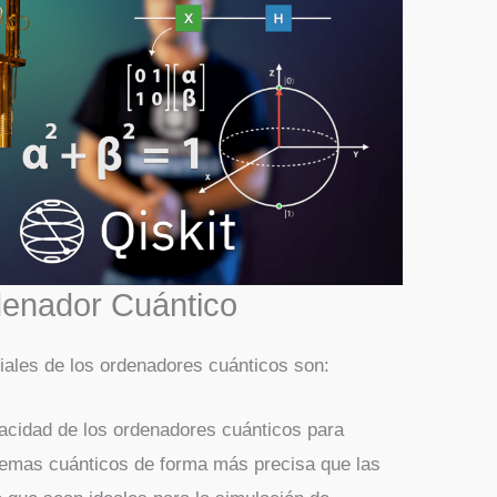
denador Cuántico
iales de los ordenadores cuánticos son:
acidad de los ordenadores cuánticos para
temas cuánticos de forma más precisa que las