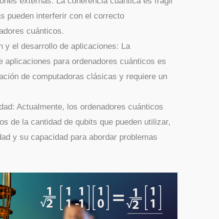
iones externas: La coherencia cuántica es frágil
s pueden interferir con el correcto
adores cuánticos.
n y el desarrollo de aplicaciones: La
e aplicaciones para ordenadores cuánticos es
ación de computadoras clásicas y requiere un
lidad: Actualmente, los ordenadores cuánticos
s de la cantidad de qubits que pueden utilizar,
lidad y su capacidad para abordar problemas