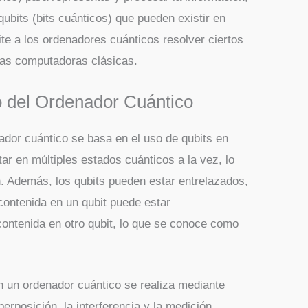
qubits (bits cuánticos) que pueden existir en
ite a los ordenadores cuánticos resolver ciertos
as computadoras clásicas.
 del Ordenador Cuántico
ador cuántico se basa en el uso de qubits en
tar en múltiples estados cuánticos a la vez, lo
 Además, los qubits pueden estar entrelazados,
 contenida en un qubit puede estar
contenida en otro qubit, lo que se conoce como
n un ordenador cuántico se realiza mediante
erposición, la interferencia y la medición