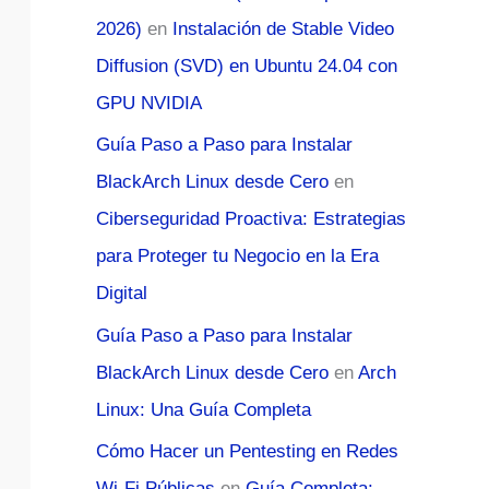
2026)
en
Instalación de Stable Video
Diffusion (SVD) en Ubuntu 24.04 con
GPU NVIDIA
Guía Paso a Paso para Instalar
BlackArch Linux desde Cero
en
Ciberseguridad Proactiva: Estrategias
para Proteger tu Negocio en la Era
Digital
Guía Paso a Paso para Instalar
BlackArch Linux desde Cero
en
Arch
Linux: Una Guía Completa
Cómo Hacer un Pentesting en Redes
Wi-Fi Públicas
en
Guía Completa: