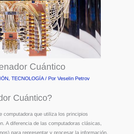
enador Cuántico
IÓN
,
TECNOLOGÍA
/ Por
Veselin Petrov
or Cuántico?
e computadora que utiliza los principios
n. A diferencia de las computadoras clásicas,
 unos) para representar y procesar la información,