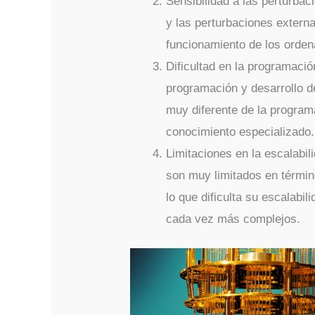
Sensibilidad a las perturbac
y las perturbaciones externa
funcionamiento de los orden
Dificultad en la programació
programación y desarrollo d
muy diferente de la program
conocimiento especializado.
Limitaciones en la escalabi
son muy limitados en término
lo que dificulta su escalabi
cada vez más complejos.