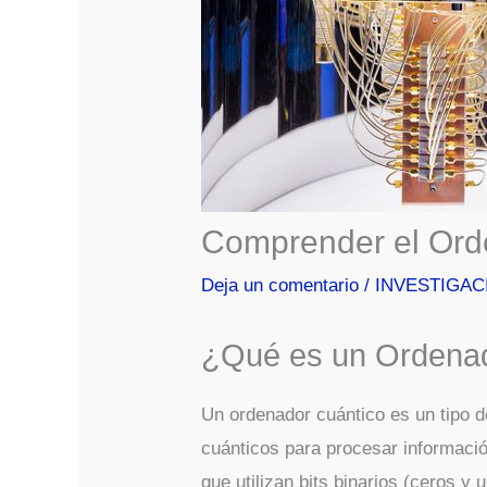
Comprender el Ord
Deja un comentario
/
INVESTIGAC
¿Qué es un Ordenad
Un ordenador cuántico es un tipo d
cuánticos para procesar informació
que utilizan bits binarios (ceros y