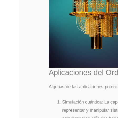
Aplicaciones del Or
Algunas de las aplicaciones potenc
Simulación cuántica: La cap
representar y manipular sis