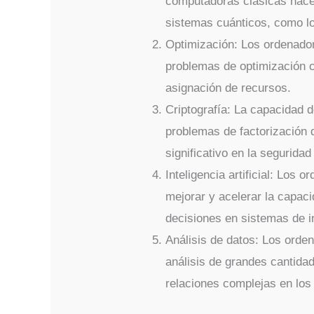
computadoras clásicas hace 
sistemas cuánticos, como lo
Optimización: Los ordenador
problemas de optimización c
asignación de recursos.
Criptografía: La capacidad 
problemas de factorización
significativo en la seguridad 
Inteligencia artificial: Los 
mejorar y acelerar la capac
decisiones en sistemas de int
Análisis de datos: Los orden
análisis de grandes cantidad
relaciones complejas en los