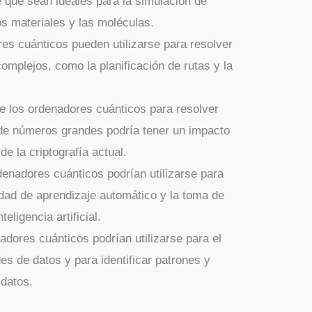
que sean ideales para la simulación de
s materiales y las moléculas.
es cuánticos pueden utilizarse para resolver
omplejos, como la planificación de rutas y la
de los ordenadores cuánticos para resolver
 de números grandes podría tener un impacto
de la criptografía actual.
ordenadores cuánticos podrían utilizarse para
idad de aprendizaje automático y la toma de
eligencia artificial.
adores cuánticos podrían utilizarse para el
es de datos y para identificar patrones y
 datos.