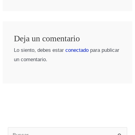
Deja un comentario
Lo siento, debes estar
conectado
para publicar
un comentario.
B