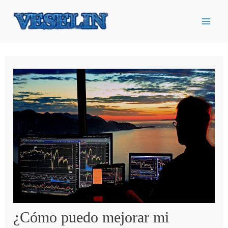
Ir
al
contenido
¿Cómo puedo mejorar mi