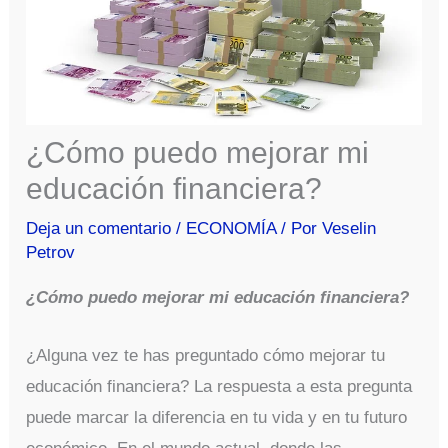
¿Cómo puedo mejorar mi
educación financiera?
Deja un comentario
/
ECONOMÍA
/ Por
Veselin
Petrov
¿Cómo puedo mejorar mi educación financiera?
¿Alguna vez te has preguntado cómo mejorar tu
educación financiera? La respuesta a esta pregunta
puede marcar la diferencia en tu vida y en tu futuro