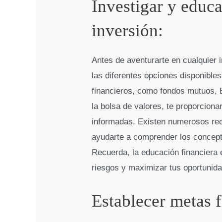
Investigar y educa
inversión:
Antes de aventurarte en cualquier i
las diferentes opciones disponibles
financieros, como fondos mutuos,
la bolsa de valores, te proporcion
informadas. Existen numerosos rec
ayudarte a comprender los concept
Recuerda, la educación financiera
riesgos y maximizar tus oportunida
Establecer metas f