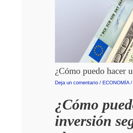
¿Cómo puedo hacer un
Deja un comentario
/
ECONOMÍA
/
¿Cómo pued
inversión se