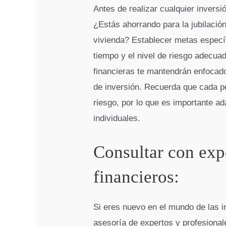
Antes de realizar cualquier inversi
¿Estás ahorrando para la jubilación
vivienda? Establecer metas específ
tiempo y el nivel de riesgo adecua
financieras te mantendrán enfocad
de inversión. Recuerda que cada per
riesgo, por lo que es importante ad
individuales.
Consultar con exp
financieros:
Si eres nuevo en el mundo de las i
asesoría de expertos y profesional