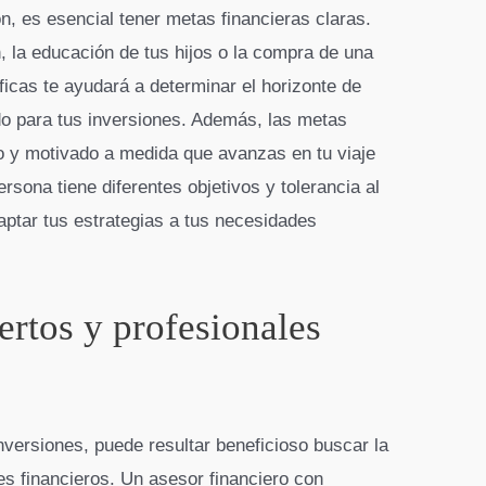
ón, es esencial tener metas financieras claras.
, la educación de tus hijos o la compra de una
icas te ayudará a determinar el horizonte de
do para tus inversiones. Además, las metas
o y motivado a medida que avanzas en tu viaje
sona tiene diferentes objetivos y tolerancia al
aptar tus estrategias a tus necesidades
ertos y profesionales
nversiones, puede resultar beneficioso buscar la
es financieros. Un asesor financiero con