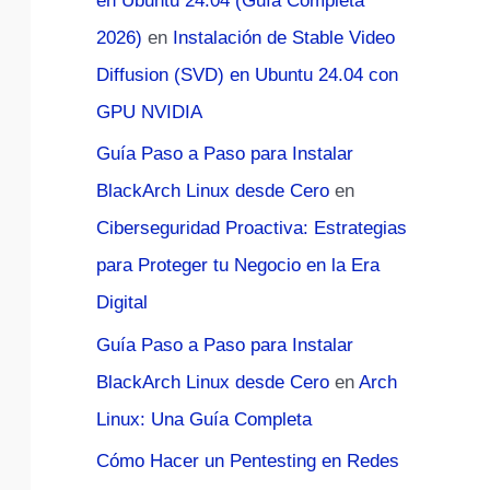
en Ubuntu 24.04 (Guía Completa
2026)
en
Instalación de Stable Video
Diffusion (SVD) en Ubuntu 24.04 con
GPU NVIDIA
Guía Paso a Paso para Instalar
BlackArch Linux desde Cero
en
Ciberseguridad Proactiva: Estrategias
para Proteger tu Negocio en la Era
Digital
Guía Paso a Paso para Instalar
BlackArch Linux desde Cero
en
Arch
Linux: Una Guía Completa
Cómo Hacer un Pentesting en Redes