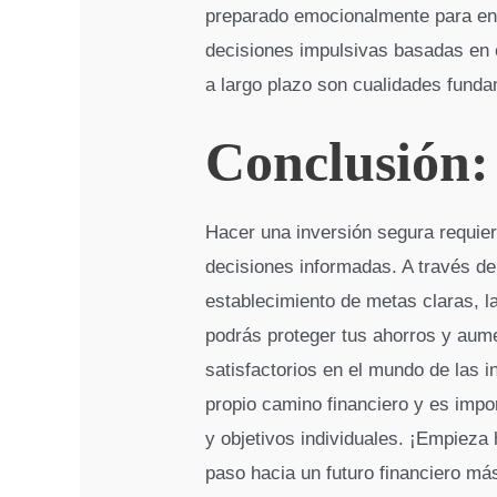
preparado emocionalmente para enfr
decisiones impulsivas basadas en e
a largo plazo son cualidades funda
Conclusión:
Hacer una inversión segura requier
decisiones informadas. A través de l
establecimiento de metas claras, la
podrás proteger tus ahorros y aume
satisfactorios en el mundo de las 
propio camino financiero y es impo
y objetivos individuales. ¡Empieza
paso hacia un futuro financiero má