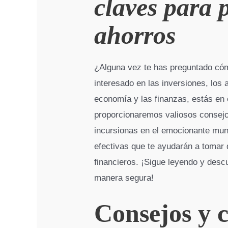
claves para 
ahorros
¿Alguna vez te has preguntado cóm
interesado en las inversiones, los 
economía y las finanzas, estás en e
proporcionaremos valiosos consejo
incursionas en el emocionante mun
efectivas que te ayudarán a tomar 
financieros. ¡Sigue leyendo y des
manera segura!
Consejos y 