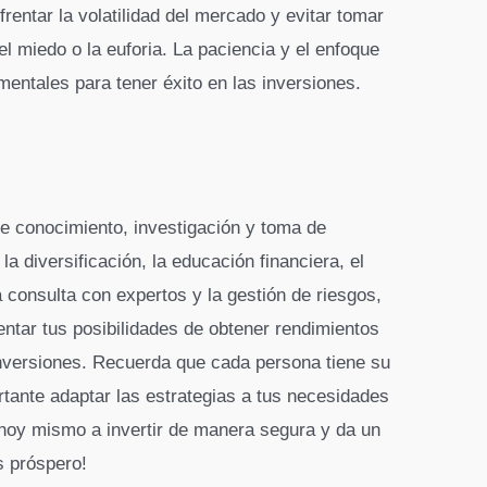
entar la volatilidad del mercado y evitar tomar
l miedo o la euforia. La paciencia y el enfoque
mentales para tener éxito en las inversiones.
e conocimiento, investigación y toma de
a diversificación, la educación financiera, el
 consulta con expertos y la gestión de riesgos,
ntar tus posibilidades de obtener rendimientos
inversiones. Recuerda que cada persona tiene su
rtante adaptar las estrategias a tus necesidades
 hoy mismo a invertir de manera segura y da un
s próspero!