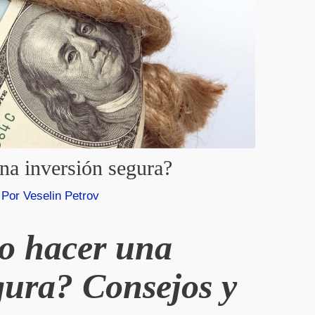
a inversión segura?
 Por
Veselin Petrov
o hacer una
gura? Consejos y