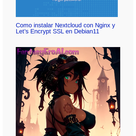
Como instalar Nextcloud con Nginx y
Let’s Encrypt SSL en Debian11