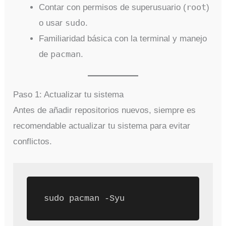
root
Contar con permisos de superusuario (
)
sudo
o usar
.
Familiaridad básica con la terminal y manejo
pacman
de
.
Paso 1: Actualizar tu sistema
Antes de añadir repositorios nuevos, siempre es
recomendable actualizar tu sistema para evitar
conflictos.