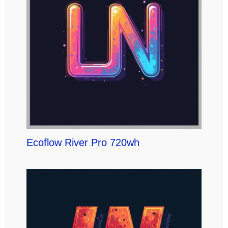
Ecoflow River Pro 720wh