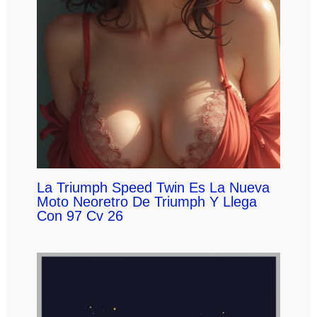
La Triumph Speed Twin Es La Nueva
Moto Neoretro De Triumph Y Llega
Con 97 Cv 26