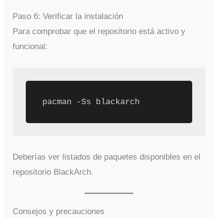
Paso 6: Verificar la instalación
Para comprobar que el repositorio está activo y
funcional:
Deberías ver listados de paquetes disponibles en el
repositorio BlackArch.
Consejos y precauciones