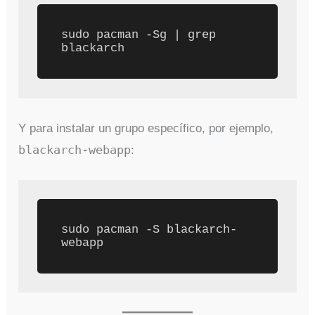
sudo pacman -Sg | grep 
Y para instalar un grupo específico, por ejemplo,
blackarch-webapp
:
sudo pacman -S blackarch-