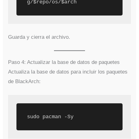
Guarda y cierra el archivo.
Paso 4: Actualizar la base de datos de paquetes
Actualiza la base de datos para incluir los paquetes
de BlackArch: