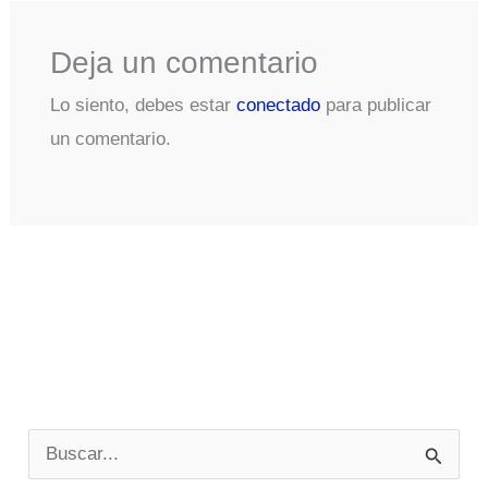
Deja un comentario
Lo siento, debes estar
conectado
para publicar
un comentario.
B
u