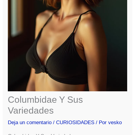
Columbidae Y Sus
Variedades
Deja un comentario
/
CURIOSIDADES
/ Por
vesko