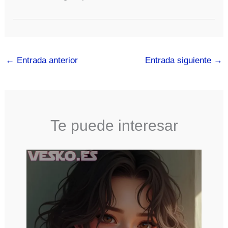
←
Entrada anterior
Entrada siguiente
→
Te puede interesar