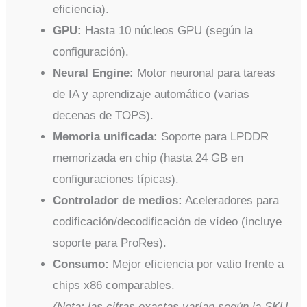
eficiencia).
GPU:
Hasta 10 núcleos GPU (según la
configuración).
Neural Engine:
Motor neuronal para tareas
de IA y aprendizaje automático (varias
decenas de TOPS).
Memoria unificada:
Soporte para LPDDR
memorizada en chip (hasta 24 GB en
configuraciones típicas).
Controlador de medios:
Aceleradores para
codificación/decodificación de vídeo (incluye
soporte para ProRes).
Consumo:
Mejor eficiencia por vatio frente a
chips x86 comparables.
(Nota: las cifras exactas varían según la SKU