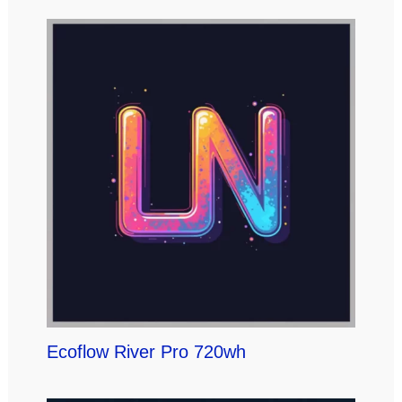
Ecoflow River Pro 720wh