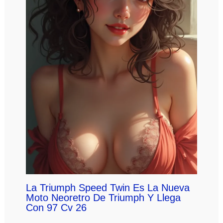
La Triumph Speed Twin Es La Nueva
Moto Neoretro De Triumph Y Llega
Con 97 Cv 26