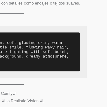
, con detalles como encajes o tejidos suaves.
n, soft glowing skin, warm 
tle smile, flowing wavy hair, 
ate lighting with soft bokeh, 
ackground, dreamy atmosphere, 
a ComfyUI
L o Realistic Vision XL