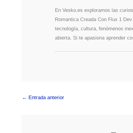
En Vesko.es exploramos las curio
Romantica Creada Con Flux 1 Dev Y
tecnología, cultura, fenómenos ine
abierta. Si te apasiona aprender co
←
Entrada anterior