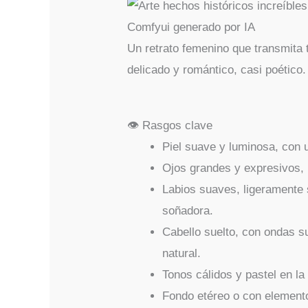
Un retrato femenino que transmita t
delicado y romántico, casi poético.
👁️ Rasgos clave
Piel suave y luminosa, con un
Ojos grandes y expresivos, m
Labios suaves, ligeramente 
soñadora.
Cabello suelto, con ondas 
natural.
Tonos cálidos y pastel en la
Fondo etéreo o con elemento