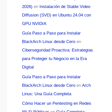
2026)
en
Instalación de Stable Video
Diffusion (SVD) en Ubuntu 24.04 con
GPU NVIDIA
Guía Paso a Paso para Instalar
BlackArch Linux desde Cero
en
Ciberseguridad Proactiva: Estrategias
para Proteger tu Negocio en la Era
Digital
Guía Paso a Paso para Instalar
BlackArch Linux desde Cero
en
Arch
Linux: Una Guía Completa
Cómo Hacer un Pentesting en Redes
Wi-Fi Públicas
en
Guía Completa: