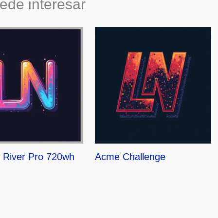
ede interesar
 River Pro 720wh
Acme Challenge