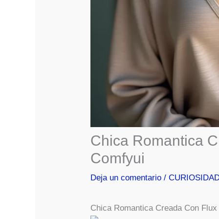
Chica Romantica C
Comfyui
Deja un comentario
/
CURIOSIDA
Chica Romantica Creada Con Flux