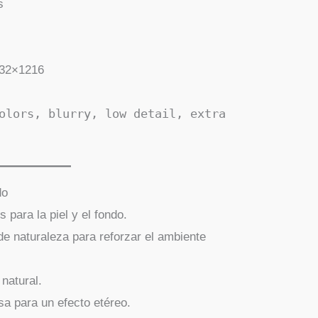
s
32×1216
olors, blurry, low detail, extra
do
 para la piel y el fondo.
de naturaleza para reforzar el ambiente
natural.
sa para un efecto etéreo.