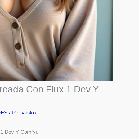
reada Con Flux 1 Dev Y
DES
/ Por
vesko
 1 Dev Y Comfyui