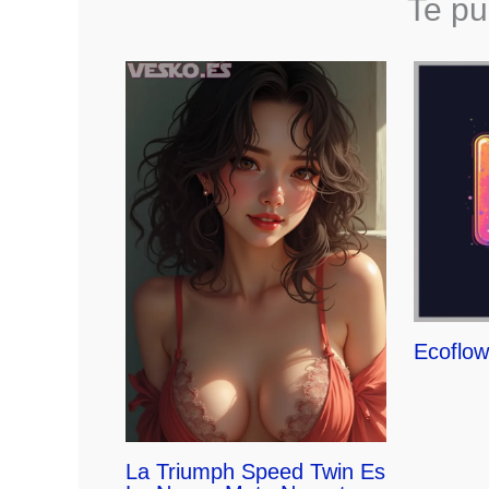
Te pu
Ecoflow
La Triumph Speed Twin Es