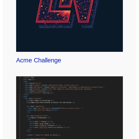
Acme Challenge