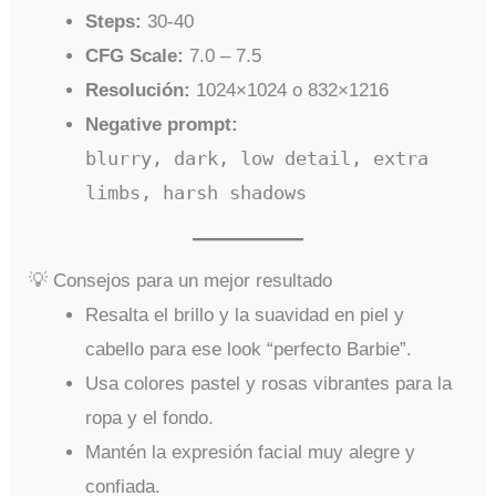
Steps:
30-40
CFG Scale:
7.0 – 7.5
Resolución:
1024×1024 o 832×1216
Negative prompt:
blurry, dark, low detail, extra
limbs, harsh shadows
💡 Consejos para un mejor resultado
Resalta el brillo y la suavidad en piel y
cabello para ese look “perfecto Barbie”.
Usa colores pastel y rosas vibrantes para la
ropa y el fondo.
Mantén la expresión facial muy alegre y
confiada.