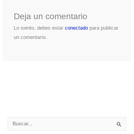
Deja un comentario
Lo siento, debes estar
conectado
para publicar
un comentario.
B
u