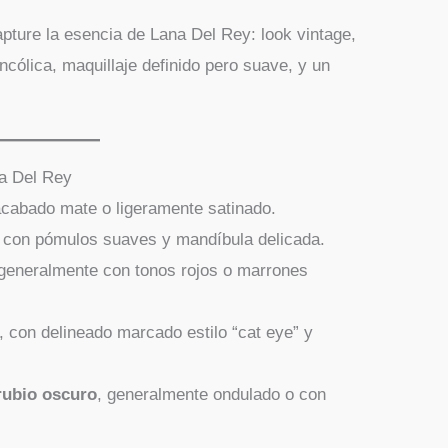
pture la esencia de Lana Del Rey: look vintage,
ncólica, maquillaje definido pero suave, y un
na Del Rey
acabado mate o ligeramente satinado.
, con pómulos suaves y mandíbula delicada.
 generalmente con tonos rojos o marrones
, con delineado marcado estilo “cat eye” y
rubio oscuro
, generalmente ondulado o con