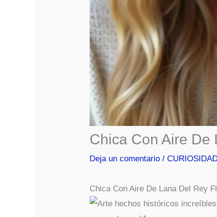
Chica Con Aire De 
Deja un comentario
/
CURIOSIDA
Chica Con Aire De Lana Del Rey F