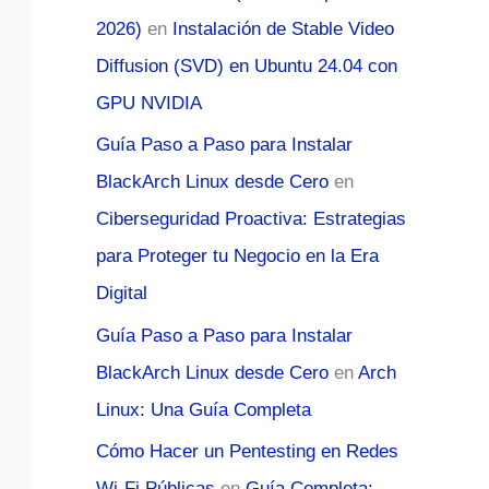
2026)
en
Instalación de Stable Video
Diffusion (SVD) en Ubuntu 24.04 con
GPU NVIDIA
Guía Paso a Paso para Instalar
BlackArch Linux desde Cero
en
Ciberseguridad Proactiva: Estrategias
para Proteger tu Negocio en la Era
Digital
Guía Paso a Paso para Instalar
BlackArch Linux desde Cero
en
Arch
Linux: Una Guía Completa
Cómo Hacer un Pentesting en Redes
Wi-Fi Públicas
en
Guía Completa: