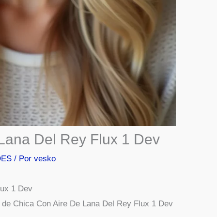
Lana Del Rey Flux 1 Dev
DES
/ Por
vesko
lux 1 Dev