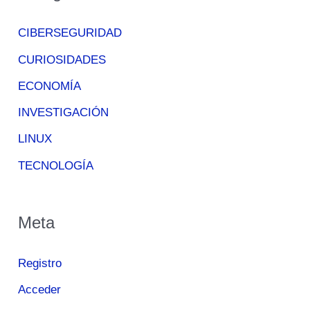
CIBERSEGURIDAD
CURIOSIDADES
ECONOMÍA
INVESTIGACIÓN
LINUX
TECNOLOGÍA
Meta
Registro
Acceder