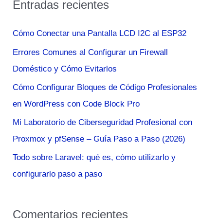
Entradas recientes
c
a
Cómo Conectar una Pantalla LCD I2C al ESP32
r
Errores Comunes al Configurar un Firewall
p
Doméstico y Cómo Evitarlos
o
Cómo Configurar Bloques de Código Profesionales
r
en WordPress con Code Block Pro
:
Mi Laboratorio de Ciberseguridad Profesional con
Proxmox y pfSense – Guía Paso a Paso (2026)
Todo sobre Laravel: qué es, cómo utilizarlo y
configurarlo paso a paso
Comentarios recientes