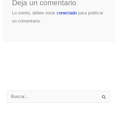
Deja un comentario
Lo siento, debes estar
conectado
para publicar
un comentario.
B
u
s