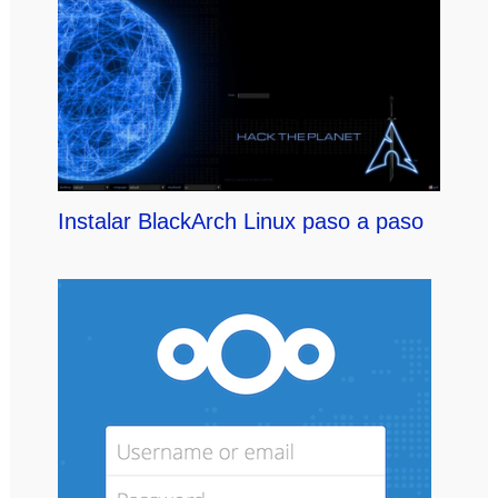
Instalar BlackArch Linux paso a paso