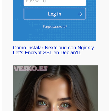
Como instalar Nextcloud con Nginx y
Let’s Encrypt SSL en Debian11