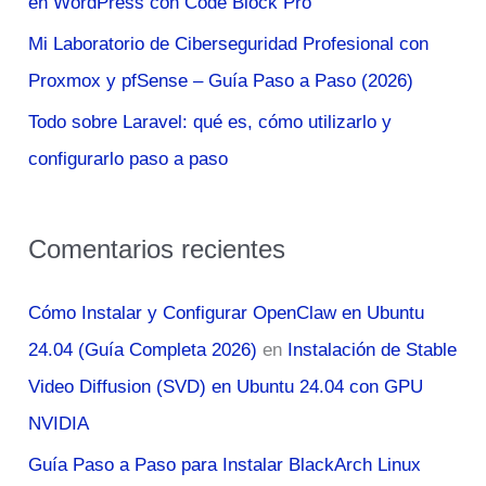
en WordPress con Code Block Pro
:
Mi Laboratorio de Ciberseguridad Profesional con
Proxmox y pfSense – Guía Paso a Paso (2026)
Todo sobre Laravel: qué es, cómo utilizarlo y
configurarlo paso a paso
Comentarios recientes
Cómo Instalar y Configurar OpenClaw en Ubuntu
24.04 (Guía Completa 2026)
en
Instalación de Stable
Video Diffusion (SVD) en Ubuntu 24.04 con GPU
NVIDIA
Guía Paso a Paso para Instalar BlackArch Linux