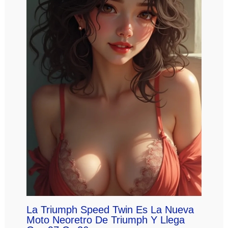
La Triumph Speed Twin Es La Nueva
Moto Neoretro De Triumph Y Llega