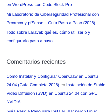
en WordPress con Code Block Pro
:
Mi Laboratorio de Ciberseguridad Profesional con
Proxmox y pfSense – Guía Paso a Paso (2026)
Todo sobre Laravel: qué es, cómo utilizarlo y
configurarlo paso a paso
Comentarios recientes
Cómo Instalar y Configurar OpenClaw en Ubuntu
24.04 (Guía Completa 2026)
en
Instalación de Stable
Video Diffusion (SVD) en Ubuntu 24.04 con GPU
NVIDIA
Guía Paso a Paso para Instalar BlackArch Linux