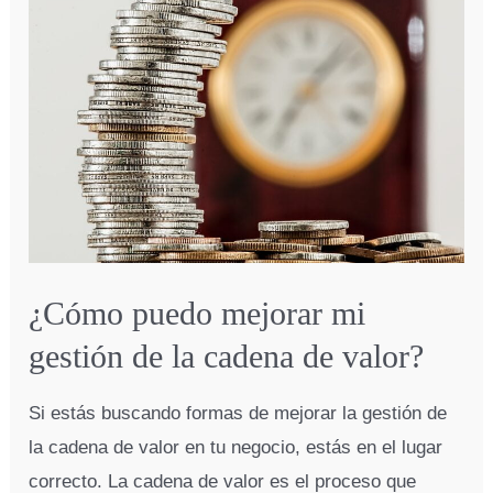
mi
gestión
de
recursos
humanos?
¿Cómo puedo mejorar mi
gestión de la cadena de valor?
Si estás buscando formas de mejorar la gestión de
la cadena de valor en tu negocio, estás en el lugar
correcto. La cadena de valor es el proceso que