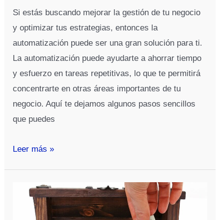
Si estás buscando mejorar la gestión de tu negocio
y optimizar tus estrategias, entonces la
automatización puede ser una gran solución para ti.
La automatización puede ayudarte a ahorrar tiempo
y esfuerzo en tareas repetitivas, lo que te permitirá
concentrarte en otras áreas importantes de tu
negocio. Aquí te dejamos algunos pasos sencillos
que puedes
¿Cómo
Leer más »
puedo
implementar
la
automatización