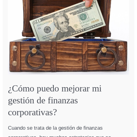
en
mi
negocio?
¿Cómo puedo mejorar mi
gestión de finanzas
corporativas?
Cuando se trata de la gestión de finanzas