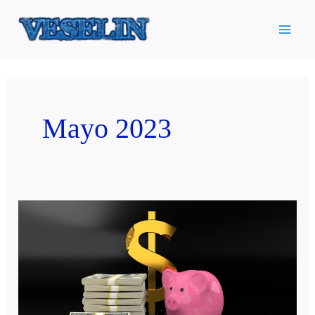
Ir
al
contenido
Mayo 2023