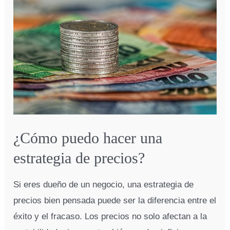
gestión
de
la
cadena
de
suministro?
¿Cómo puedo hacer una
estrategia de precios?
Si eres dueño de un negocio, una estrategia de
precios bien pensada puede ser la diferencia entre el
éxito y el fracaso. Los precios no solo afectan a la