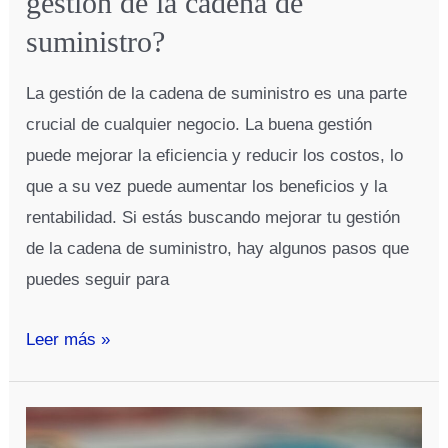
gestión de la cadena de
suministro?
La gestión de la cadena de suministro es una parte
crucial de cualquier negocio. La buena gestión
puede mejorar la eficiencia y reducir los costos, lo
que a su vez puede aumentar los beneficios y la
rentabilidad. Si estás buscando mejorar tu gestión
de la cadena de suministro, hay algunos pasos que
puedes seguir para
¿Cómo
Leer más »
puedo
mejorar
mi