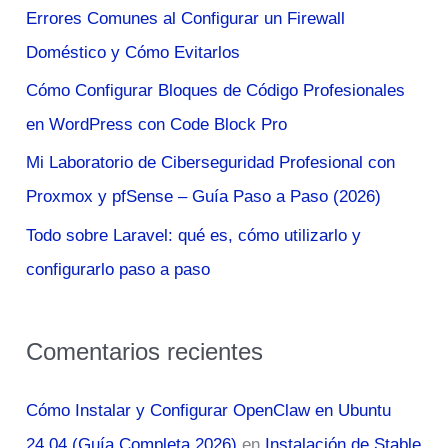
Errores Comunes al Configurar un Firewall
p
Doméstico y Cómo Evitarlos
o
Cómo Configurar Bloques de Código Profesionales
r
en WordPress con Code Block Pro
:
Mi Laboratorio de Ciberseguridad Profesional con
Proxmox y pfSense – Guía Paso a Paso (2026)
Todo sobre Laravel: qué es, cómo utilizarlo y
configurarlo paso a paso
Comentarios recientes
Cómo Instalar y Configurar OpenClaw en Ubuntu
24.04 (Guía Completa 2026)
en
Instalación de Stable