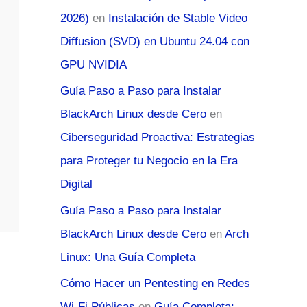
2026)
en
Instalación de Stable Video
Diffusion (SVD) en Ubuntu 24.04 con
GPU NVIDIA
Guía Paso a Paso para Instalar
BlackArch Linux desde Cero
en
Ciberseguridad Proactiva: Estrategias
para Proteger tu Negocio en la Era
Digital
Guía Paso a Paso para Instalar
BlackArch Linux desde Cero
en
Arch
Linux: Una Guía Completa
Cómo Hacer un Pentesting en Redes
Wi-Fi Públicas
en
Guía Completa: