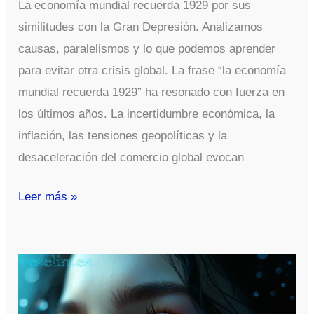
La economía mundial recuerda 1929 por sus
similitudes con la Gran Depresión. Analizamos
causas, paralelismos y lo que podemos aprender
para evitar otra crisis global. La frase “la economía
mundial recuerda 1929” ha resonado con fuerza en
los últimos años. La incertidumbre económica, la
inflación, las tensiones geopolíticas y la
desaceleración del comercio global evocan
¿Por
Leer más »
qué
la
economía
mundial
recuerda