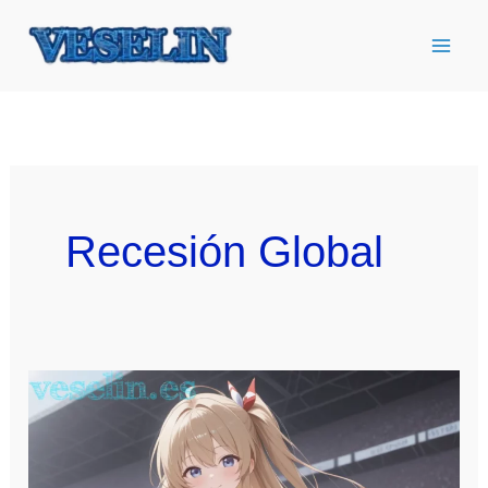
Ir
al
contenido
Recesión Global