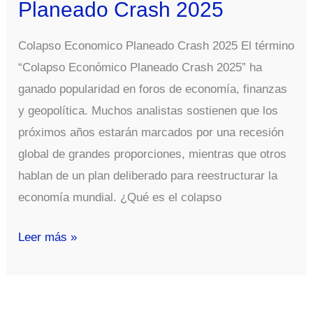
Planeado Crash 2025
Colapso Economico Planeado Crash 2025 El término
“Colapso Económico Planeado Crash 2025” ha
ganado popularidad en foros de economía, finanzas
y geopolítica. Muchos analistas sostienen que los
próximos años estarán marcados por una recesión
global de grandes proporciones, mientras que otros
hablan de un plan deliberado para reestructurar la
economía mundial. ¿Qué es el colapso
Colapso
Leer más »
Economico
Planeado
Crash