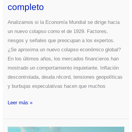
completo
Analizamos si la Economía Mundial se dirige hacia
un nuevo colapso como el de 1929. Factores,
riesgos y señales que preocupan a los expertos.
¿Se aproxima un nuevo colapso económico global?
En los últimos años, los mercados financieros han
mostrado un comportamiento inquietante. Inflación
descontrolada, deuda récord, tensiones geopolíticas
y burbujas especulativas hacen que muchos
¿Está
Leer más »
la
Economía
Mundial