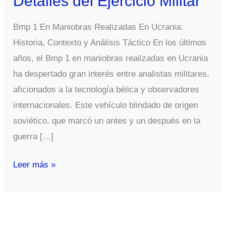
Detalles del Ejercicio Militar
Bmp 1 En Maniobras Realizadas En Ucrania:
Historia, Contexto y Análisis Táctico En los últimos
años, el Bmp 1 en maniobras realizadas en Ucrania
ha despertado gran interés entre analistas militares,
aficionados a la tecnología bélica y observadores
internacionales. Este vehículo blindado de origen
soviético, que marcó un antes y un después en la
guerra […]
Bmp
Leer más »
1
en
Maniobras