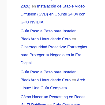
2026)
en
Instalación de Stable Video
Diffusion (SVD) en Ubuntu 24.04 con
GPU NVIDIA
Guía Paso a Paso para Instalar
BlackArch Linux desde Cero
en
Ciberseguridad Proactiva: Estrategias
para Proteger tu Negocio en la Era
Digital
Guía Paso a Paso para Instalar
BlackArch Linux desde Cero
en
Arch
Linux: Una Guía Completa
Cómo Hacer un Pentesting en Redes
Wi-Fi Públicas
en
Guía Completa: