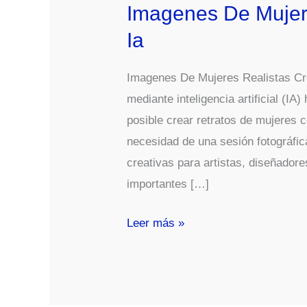
Imagenes De Mujer
Ia
Imagenes De Mujeres Realistas Cr
mediante inteligencia artificial (I
posible crear retratos de mujeres 
necesidad de una sesión fotográfic
creativas para artistas, diseñador
importantes […]
Imagenes
Leer más »
De
Mujeres
Realistas