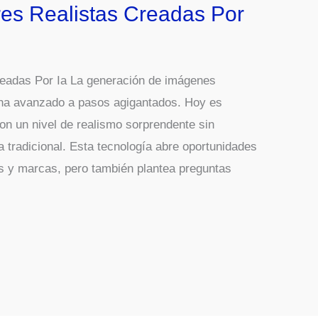
es Realistas Creadas Por
eadas Por Ia La generación de imágenes
A) ha avanzado a pasos agigantados. Hoy es
con un nivel de realismo sorprendente sin
a tradicional. Esta tecnología abre oportunidades
es y marcas, pero también plantea preguntas