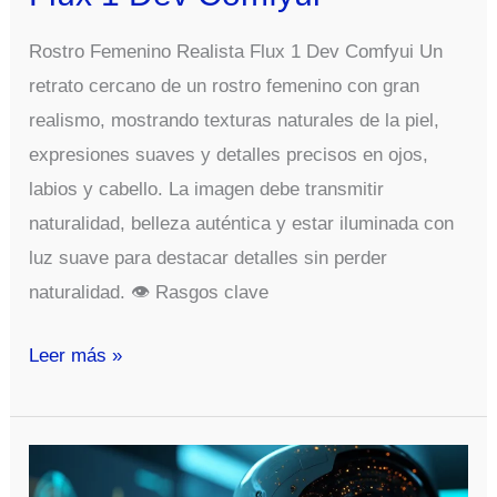
Rostro Femenino Realista Flux 1 Dev Comfyui Un
retrato cercano de un rostro femenino con gran
realismo, mostrando texturas naturales de la piel,
expresiones suaves y detalles precisos en ojos,
labios y cabello. La imagen debe transmitir
naturalidad, belleza auténtica y estar iluminada con
luz suave para destacar detalles sin perder
naturalidad. 👁️ Rasgos clave
Rostro
Leer más »
Femenino
Realista
Flux
1