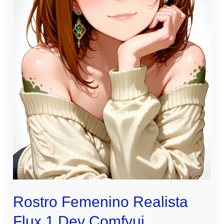
Rostro Femenino Realista
Flux 1 Dev Comfyui