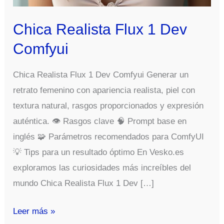
Chica Realista Flux 1 Dev
Comfyui
Chica Realista Flux 1 Dev Comfyui Generar un
retrato femenino con apariencia realista, piel con
textura natural, rasgos proporcionados y expresión
auténtica. 👁️ Rasgos clave 🧠 Prompt base en
inglés 🧩 Parámetros recomendados para ComfyUI
💡 Tips para un resultado óptimo En Vesko.es
exploramos las curiosidades más increíbles del
mundo Chica Realista Flux 1 Dev […]
Chica
Leer más »